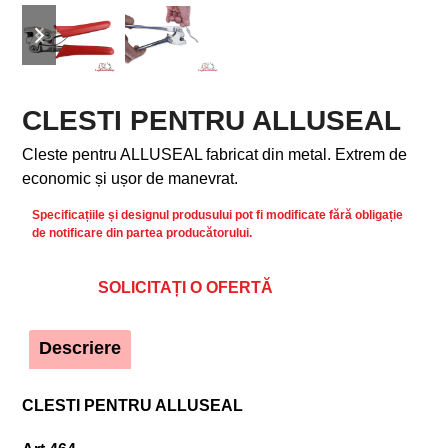
previous
next
slide
slide
CLESTI PENTRU ALLUSEAL
Cleste pentru ALLUSEAL fabricat din metal. Extrem de
economic și ușor de manevrat.
Specificațiile și designul produsului pot fi modificate fără obligație
de notificare din partea producătorului.
SOLICITAȚI O OFERTĂ
Descriere
CLESTI PENTRU ALLUSEAL