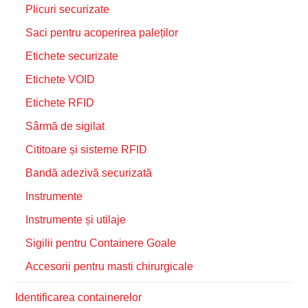
Plicuri securizate
Saci pentru acoperirea paleților
Etichete securizate
Etichete VOID
Etichete RFID
Sârmă de sigilat
Cititoare și sisteme RFID
Bandă adezivă securizată
Instrumente
Instrumente și utilaje
Sigilii pentru Containere Goale
Accesorii pentru masti chirurgicale
Identificarea containerelor