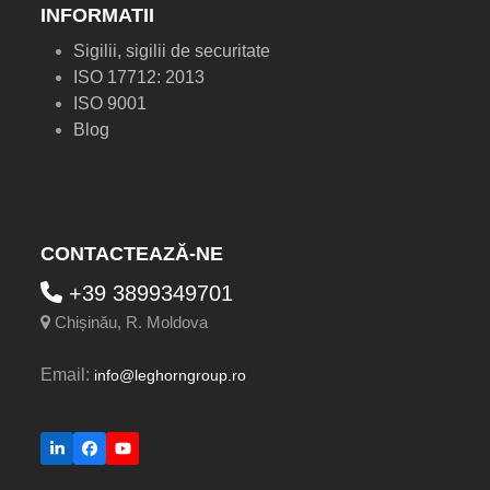
INFORMATII
Sigilii, sigilii de securitate
ISO 17712: 2013
ISO 9001
Blog
CONTACTEAZĂ-NE
+39 3899349701
Chișinău, R. Moldova
Email:
info@leghorngroup.ro
LinkedIn
Facebook
YouTube