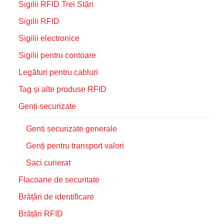
Sigilii RFID Trei Stări
Sigilii RFID
Sigilii electronice
Sigilii pentru contoare
Legături pentru cabluri
Tag și alte produse RFID
Genți securizate
Genti securizate generale
Genți pentru transport valori
Saci curierat
Flacoane de securitate
Brățări de identificare
Brățări RFID