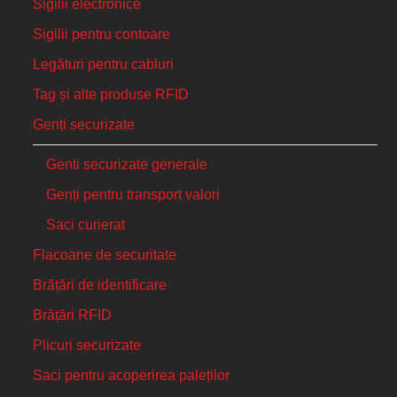
Sigilii electronice
Sigilii pentru contoare
Legături pentru cabluri
Tag și alte produse RFID
Genți securizate
Genti securizate generale
Genți pentru transport valori
Saci curierat
Flacoane de securitate
Brățări de identificare
Brățări RFID
Plicuri securizate
Saci pentru acoperirea paleților