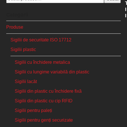
I
Categorii
I
Produse
Sigilii de securitate ISO 17712
Sigilii plastic
Sigilii cu închidere metalica
Sigilii cu lungime variabilă din plastic
Sigilii lacăt
Sigilii din plastic cu închidere fixă
Sigilii din plastic cu cip RFID
Sigilii pentru paleți
Sigilii pentru genți securizate