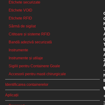
Etichete securizate
Etichete VOID
Etichete RFID
Sârmă de sigilat
Cititoare și sisteme RFID
Bandă adezivă securizată
Instrumente
Instrumente și utilaje
Sigilii pentru Containere Goale
-
Accesorii pentru masti chirurgicale
Identificarea containerelor
Aplicații