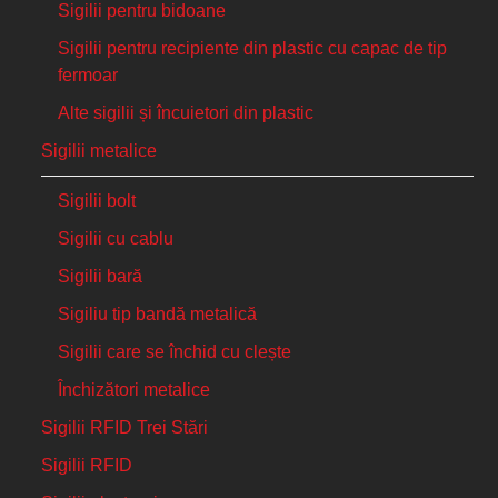
Sigilii pentru bidoane
Sigilii pentru recipiente din plastic cu capac de tip
fermoar
Alte sigilii și încuietori din plastic
Sigilii metalice
Sigilii bolt
Sigilii cu cablu
Sigilii bară
Sigiliu tip bandă metalică
Sigilii care se închid cu clește
Închizători metalice
Sigilii RFID Trei Stări
Sigilii RFID