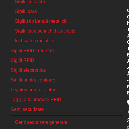
Sigilii cu cablu
Sigilii bară
Sigiliu tip bandă metalică
Sigilii care se închid cu clește
Închizători metalice
Sigilii RFID Trei Stări
Sigilii RFID
Sigilii electronice
-
Sigilii pentru contoare
Legături pentru cabluri
Tag și alte produse RFID
Genți securizate
Genti securizate generale