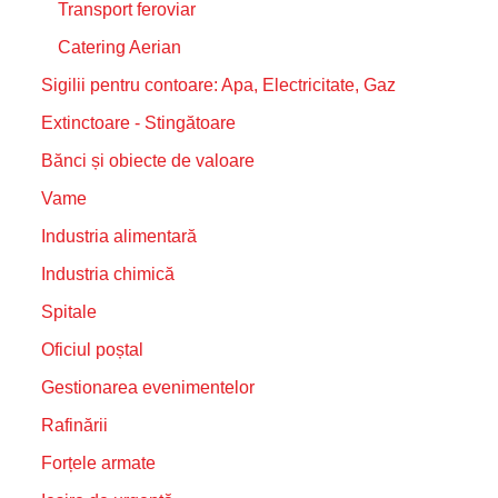
Transport feroviar
Catering Aerian
Sigilii pentru contoare: Apa, Electricitate, Gaz
Extinctoare - Stingătoare
Bănci și obiecte de valoare
Vame
Industria alimentară
Industria chimică
Spitale
Oficiul poștal
Gestionarea evenimentelor
Rafinării
Forțele armate