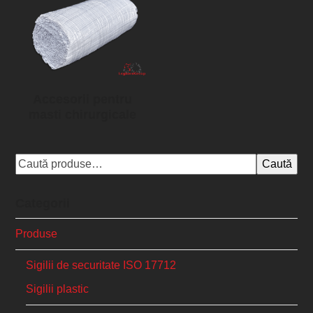
Accesorii pentru
masti chirurgicale
Caută
Categorii
Produse
Sigilii de securitate ISO 17712
Sigilii plastic