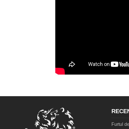
RECE
Furtul de