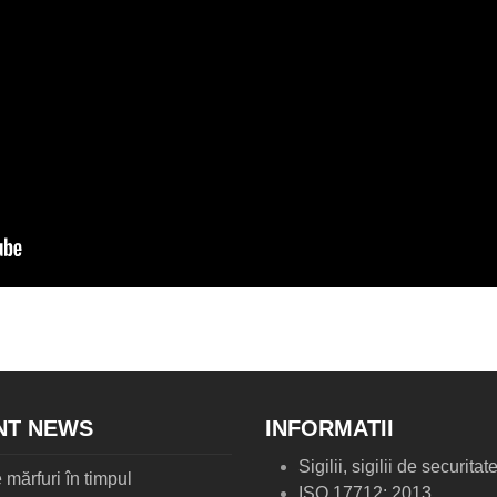
NT NEWS
INFORMATII
Sigilii, sigilii de securitat
 mărfuri în timpul
ISO 17712: 2013