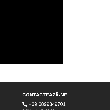
CONTACTEAZĂ-NE
e
+39 3899349701