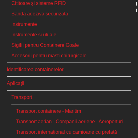
I
Cititoare și sisteme RFID
I
Bandă adezivă securizată
Instrumente
Instrumente și utilaje
Sigilii pentru Containere Goale
Accesorii pentru masti chirurgicale
Identificarea containerelor
Aplicații
Transport
Transport containere - Maritim
Transport aerian - Companii aeriene - Aeroporturi
Transport internațional cu camioane cu prelată