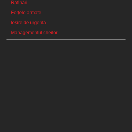
Rafinării
Forțele armate
Ieșire de urgență
Managementul cheilor