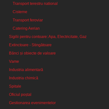
Transport terestru national
Cisterne
Transport feroviar
Catering Aerian
Sigilii pentru contoare: Apa, Electricitate, Gaz
Extinctoare - Stingătoare
Bănci și obiecte de valoare
Vame
Industria alimentară
Industria chimică
Spitale
Oficiul poștal
Gestionarea evenimentelor