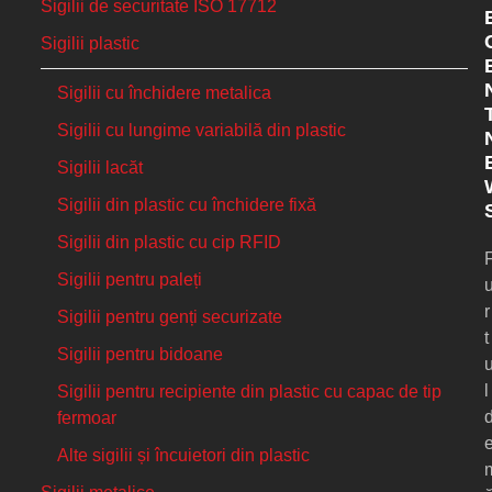
Sigilii de securitate ISO 17712
Sigilii plastic
Sigilii cu închidere metalica
Sigilii cu lungime variabilă din plastic
Sigilii lacăt
Sigilii din plastic cu închidere fixă
Sigilii din plastic cu cip RFID
Sigilii pentru paleți
r
Sigilii pentru genți securizate
t
Sigilii pentru bidoane
l
Sigilii pentru recipiente din plastic cu capac de tip
fermoar
Alte sigilii și încuietori din plastic