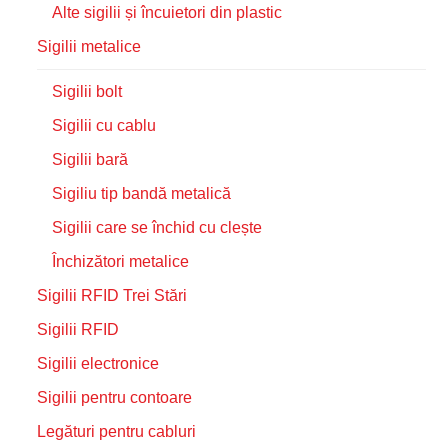
Alte sigilii și încuietori din plastic
Sigilii metalice
Sigilii bolt
Sigilii cu cablu
Sigilii bară
Sigiliu tip bandă metalică
Sigilii care se închid cu clește
Închizători metalice
Sigilii RFID Trei Stări
Sigilii RFID
Sigilii electronice
Sigilii pentru contoare
Legături pentru cabluri