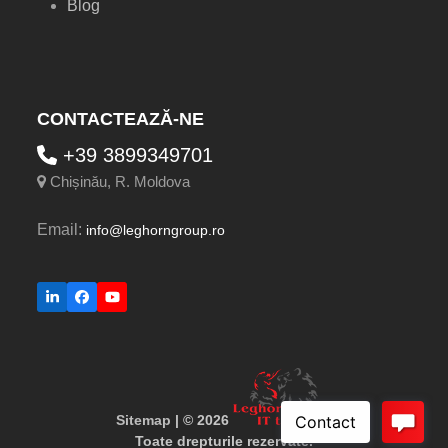
Blog
CONTACTEAZĂ-NE
+39 3899349701
Chișinău, R. Moldova
Email:
info@leghorngroup.ro
LinkedIn
Facebook
YouTube
Sitemap
| © 2026
Toate drepturile rezervate.