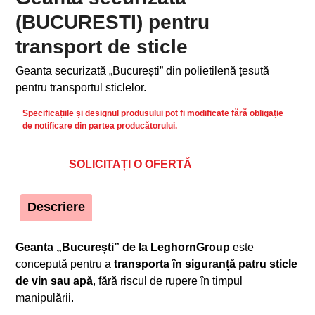
(BUCURESTI) pentru
transport de sticle
Geanta securizată „București” din polietilenă țesută
pentru transportul sticlelor.
Specificațiile și designul produsului pot fi modificate fără obligație
de notificare din partea producătorului.
SOLICITAȚI O OFERTĂ
Descriere
Geanta „București” de la LeghornGroup
este
concepută pentru a
transporta în siguranță patru sticle
de vin sau apă
, fără riscul de rupere în timpul
manipulării.