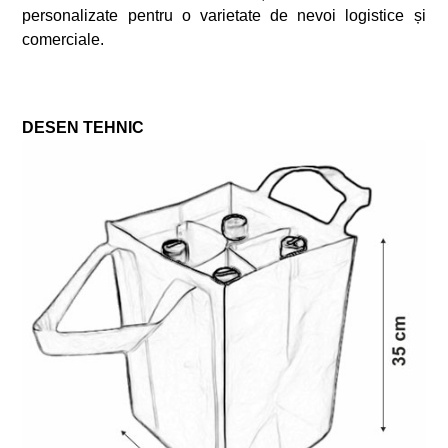
personalizate pentru o varietate de nevoi logistice și
comerciale.
DESEN TEHNIC