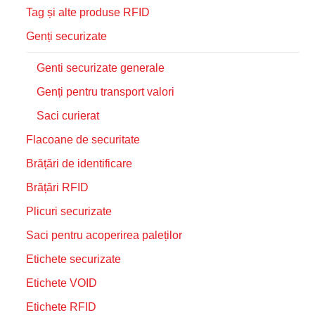
Tag și alte produse RFID
Genți securizate
Genti securizate generale
Genți pentru transport valori
Saci curierat
Flacoane de securitate
Brățări de identificare
Brățări RFID
Plicuri securizate
Saci pentru acoperirea paleților
Etichete securizate
Etichete VOID
Etichete RFID