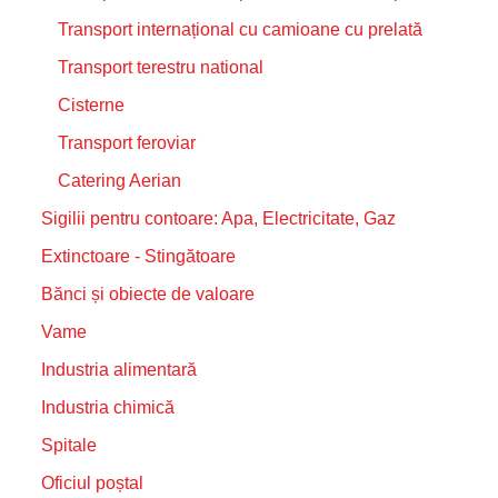
Transport internațional cu camioane cu prelată
Transport terestru national
Cisterne
Transport feroviar
Catering Aerian
Sigilii pentru contoare: Apa, Electricitate, Gaz
Extinctoare - Stingătoare
Bănci și obiecte de valoare
Vame
Industria alimentară
Industria chimică
Spitale
Oficiul poștal