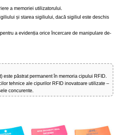
riere a memoriei utilizatorului.
iliului și starea sigiliului, dacă sigiliul este deschis
i pentru a evidenția orice încercare de manipulare de-
at) este păstrat permanent în memoria cipului RFID.
ilor tehnice ale cipurilor RFID inovatoare utilizate –
sele concurente.