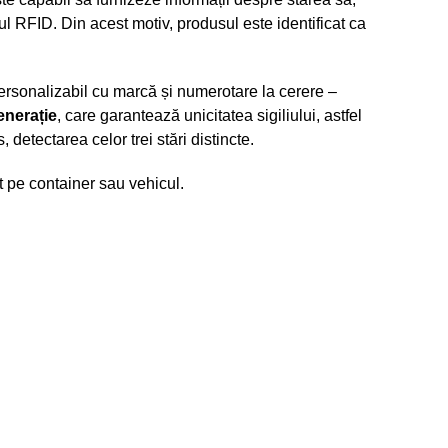
ipul RFID. Din acest motiv, produsul este identificat ca
rsonalizabil cu marcă și numerotare la cerere –
enerație
, care garantează unicitatea sigiliului, astfel
, detectarea celor trei stări distincte.
t pe container sau vehicul.