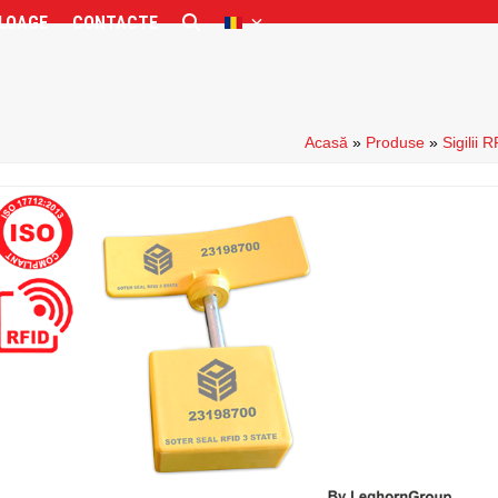
LOAGE
CONTACTE
Acasă
»
Produse
»
Sigilii 