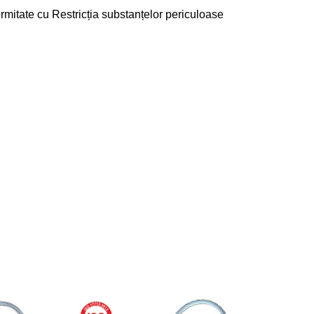
formitate cu Restricția substanțelor periculoase