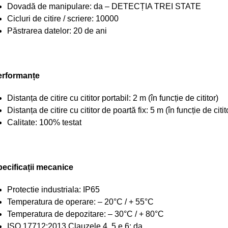
Dovadă de manipulare: da – DETECȚIA TREI STATE
Cicluri de citire / scriere: 10000
Păstrarea datelor: 20 de ani
erformanțe
Distanța de citire cu cititor portabil: 2 m (în funcție de cititor)
Distanța de citire cu cititor de poartă fix: 5 m (în funcție de citit
Calitate: 100% testat
ecificații mecanice
Protectie industriala: IP65
Temperatura de operare: – 20°C / + 55°C
Temperatura de depozitare: – 30°C / + 80°C
ISO 17712:2013 Clauzele 4, 5 e 6: da