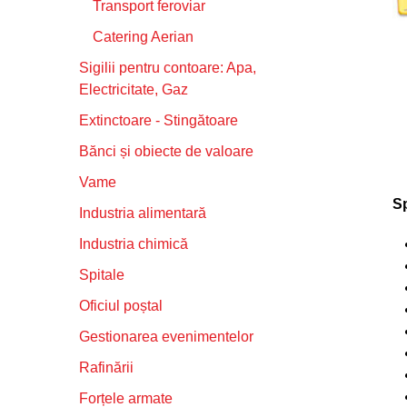
Transport feroviar
Catering Aerian
Sigilii pentru contoare: Apa,
Electricitate, Gaz
Extinctoare - Stingătoare
Bănci și obiecte de valoare
Vame
Sp
Industria alimentară
Industria chimică
Spitale
Oficiul poștal
Gestionarea evenimentelor
Rafinării
Forțele armate