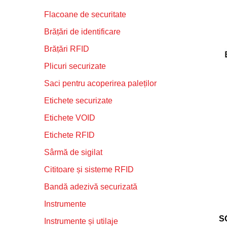
Flacoane de securitate
Brățări de identificare
Brățări RFID
Plicuri securizate
Saci pentru acoperirea paleților
Etichete securizate
Etichete VOID
Etichete RFID
Sârmă de sigilat
Cititoare și sisteme RFID
Bandă adezivă securizată
Instrumente
S
Instrumente și utilaje