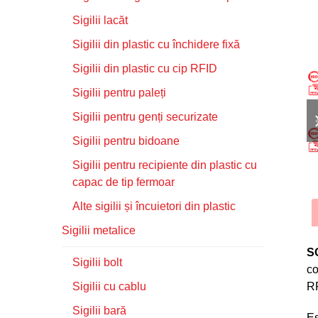
Sigilii lacăt
Sigilii din plastic cu închidere fixă
Sigilii din plastic cu cip RFID
Sigilii pentru paleți
Sigilii pentru genți securizate
Sigilii pentru bidoane
Sigilii pentru recipiente din plastic cu
capac de tip fermoar
Alte sigilii și încuietori din plastic
Sigilii metalice
S
Sigilii bolt
co
Sigilii cu cablu
RF
Sigilii bară
Es