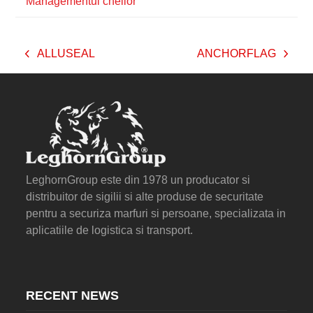
Managementul cheilor
ALLUSEAL
ANCHORFLAG
previous
next
post:
post:
LeghornGroup este din 1978 un producator si
distribuitor de sigilii si alte produse de securitate
pentru a securiza marfuri si persoane, specializata in
aplicatiile de logistica si transport.
RECENT NEWS