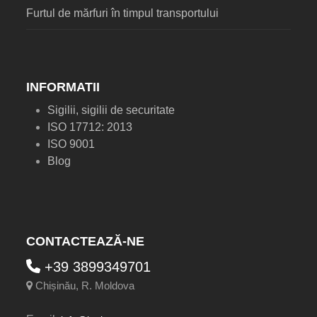
Furtul de mărfuri în timpul transportului
INFORMATII
Sigilii, sigilii de securitate
ISO 17712: 2013
ISO 9001
Blog
CONTACTEAZĂ-NE
+39 3899349701
Chișinău, R. Moldova