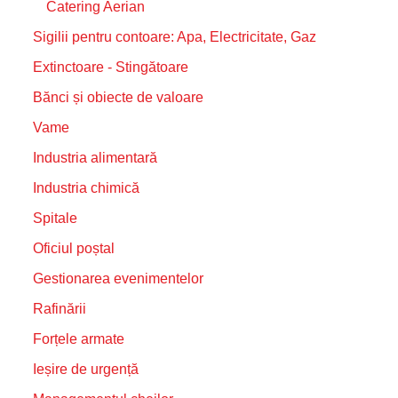
Catering Aerian
Sigilii pentru contoare: Apa, Electricitate, Gaz
Extinctoare - Stingătoare
Bănci și obiecte de valoare
Vame
Industria alimentară
Industria chimică
Spitale
Oficiul poștal
Gestionarea evenimentelor
Rafinării
Forțele armate
Ieșire de urgență