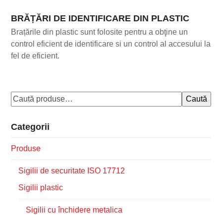
BRĂȚĂRI DE IDENTIFICARE DIN PLASTIC
Brațările din plastic sunt folosite pentru a obţine un
control eficient de identificare si un control al accesului la
fel de eficient.
Caută
Categorii
Produse
Sigilii de securitate ISO 17712
Sigilii plastic
Sigilii cu închidere metalica