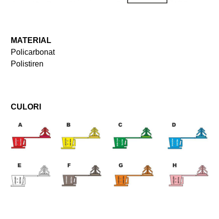
MATERIAL
Policarbonat
Polistiren
CULORI