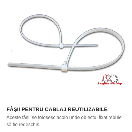
FÂȘII PENTRU CABLAJ REUTILIZABILE
Aceste fâșii se folosesc acolo unde obiectul fixat rebuie
să fie redeschis.