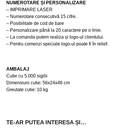
NUMEROTARE ȘI PERSONALIZARE
– IMPRIMARE LASER
– Numerotare consecutivă 15 cifre.
– Posibilitate de cod de bare
– Personalizare până la 20 caractere pe o linie.
– La comanda putem realiza și logo-ul clientului.
– Pentru comenzi speciale logo-ul poate fi în relief.
AMBALAJ
Cutie cu 5.000 sigilii
Dimensiuni cutie: 56x24x46 cm
Greutate cutie: 10 kg
TE-AR PUTEA INTERESA ȘI…