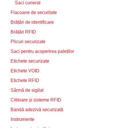
Saci curierat
Flacoane de securitate
Brățări de identificare
Brățări RFID
Plicuri securizate
Saci pentru acoperirea paleților
Etichete securizate
Etichete VOID
Etichete RFID
Sârmă de sigilat
Cititoare și sisteme RFID
Bandă adezivă securizată
Instrumente