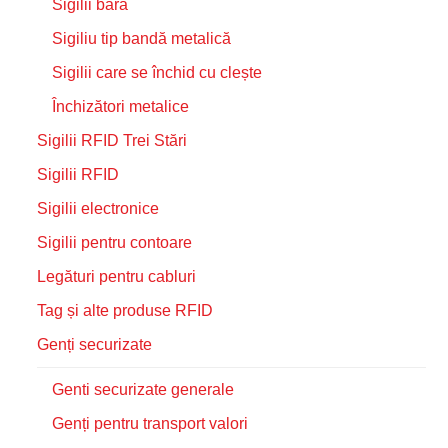
Sigilii bară
Sigiliu tip bandă metalică
Sigilii care se închid cu clește
Închizători metalice
Sigilii RFID Trei Stări
Sigilii RFID
Sigilii electronice
Sigilii pentru contoare
Legături pentru cabluri
Tag și alte produse RFID
Genți securizate
Genti securizate generale
Genți pentru transport valori