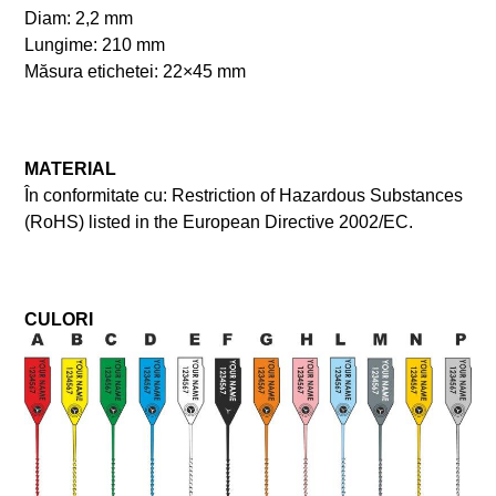
Diam: 2,2 mm
Lungime: 210 mm
Măsura etichetei: 22×45 mm
MATERIAL
În conformitate cu: Restriction of Hazardous Substances
(RoHS) listed in the European Directive 2002/EC.
CULORI