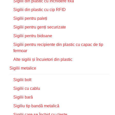
Sigilii din plastic cu închidere fixă
Sigilii din plastic cu cip RFID
Sigilii pentru paleți
Sigilii pentru genți securizate
Sigilii pentru bidoane
Sigilii pentru recipiente din plastic cu capac de tip
fermoar
Alte sigilii și încuietori din plastic
Sigilii metalice
Sigilii bolt
Sigilii cu cablu
Sigilii bară
Sigiliu tip bandă metalică
Sigilii care se închid cu clește