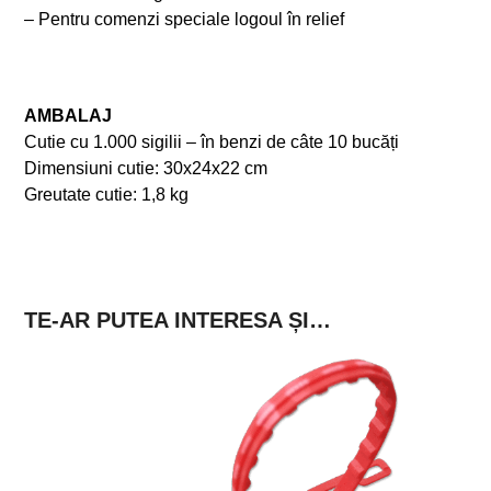
– Pentru comenzi speciale logoul în relief
AMBALAJ
Cutie cu 1.000 sigilii – în benzi de câte 10 bucăți
Dimensiuni cutie: 30x24x22 cm
Greutate cutie: 1,8 kg
TE-AR PUTEA INTERESA ȘI…