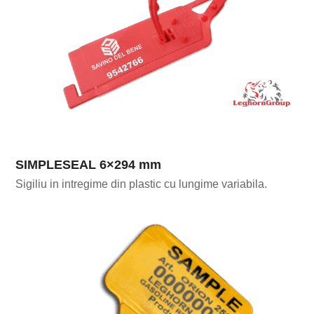
SIMPLESEAL 6×294 mm
Sigiliu in intregime din plastic cu lungime variabila.