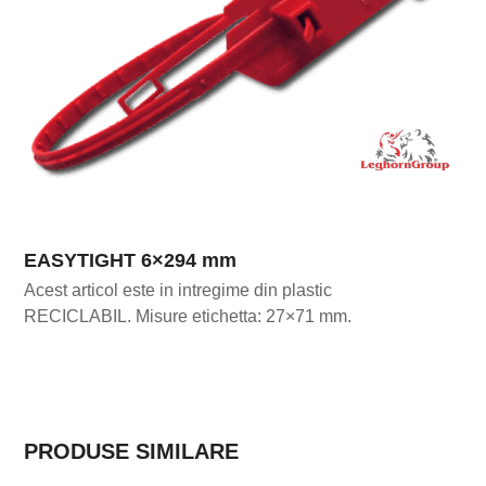
EASYTIGHT 6×294 mm
Acest articol este in intregime din plastic
RECICLABIL. Misure etichetta: 27×71 mm.
PRODUSE SIMILARE