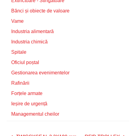
Extinctoare - Stingătoare
Bănci și obiecte de valoare
Vame
Industria alimentară
Industria chimică
Spitale
Oficiul poștal
Gestionarea evenimentelor
Rafinării
Forțele armate
Ieșire de urgență
Managementul cheilor