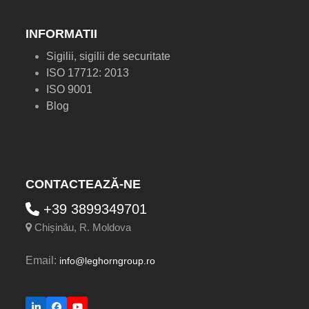
INFORMATII
Sigilii, sigilii de securitate
ISO 17712: 2013
ISO 9001
Blog
CONTACTEAZĂ-NE
+39 3899349701
Chișinău, R. Moldova
Email:
info@leghorngroup.ro