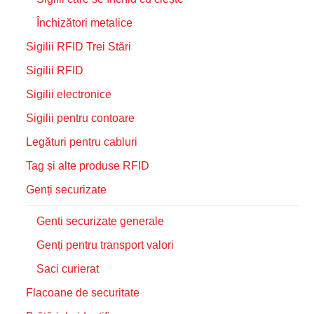
Închizători metalice
Sigilii RFID Trei Stări
Sigilii RFID
Sigilii electronice
Sigilii pentru contoare
Legături pentru cabluri
Tag și alte produse RFID
Genți securizate
Genti securizate generale
Genți pentru transport valori
Saci curierat
Flacoane de securitate