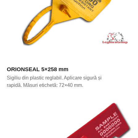
ORIONSEAL 5×258 mm
Sigiliu din plastic reglabil. Aplicare sigură și
rapidă. Măsuri etichetă: 72×40 mm.