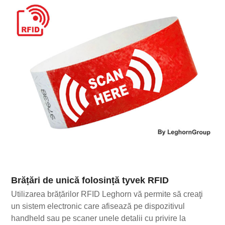
Brățări de unică folosință tyvek RFID
Utilizarea brățărilor RFID Leghorn vă permite să creaţi
un sistem electronic care afisează pe dispozitivul
handheld sau pe scaner unele detalii cu privire la