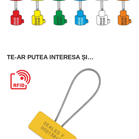
TE-AR PUTEA INTERESA ȘI…