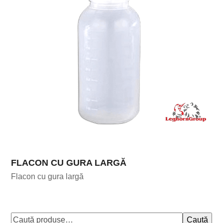
FLACON CU GURA LARGĂ
Flacon cu gura largă
Caută