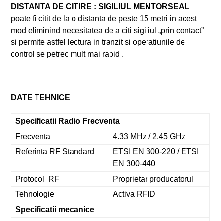
DISTANTA DE CITIRE : SIGILIUL MENTORSEAL
poate fi citit de la o distanta de peste 15 metri in acest
mod eliminind necesitatea de a citi sigiliul „prin contact”
si permite astfel lectura in tranzit si operatiunile de
control se petrec mult mai rapid .
DATE TEHNICE
Specificatii Radio Frecventa
Frecventa
4.33 MHz / 2.45 GHz
Referinta RF Standard
ETSI EN 300-220 / ETSI
EN 300-440
Protocol RF
Proprietar producatorul
Tehnologie
Activa RFID
Specificatii mecanice