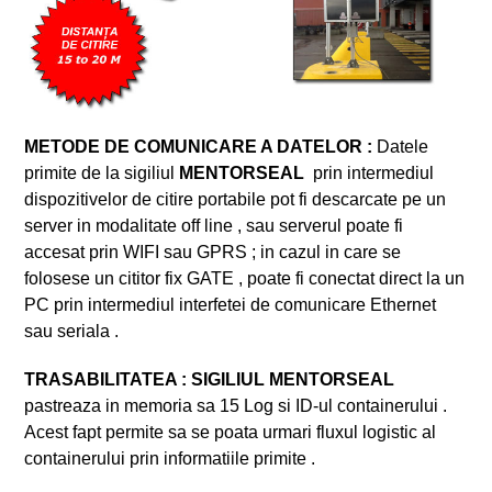
METODE DE COMUNICARE A DATELOR :
Datele
primite de la sigiliul
MENTORSEAL
prin intermediul
dispozitivelor de citire portabile pot fi descarcate pe un
server in modalitate off line , sau serverul poate fi
accesat prin WIFI sau GPRS ; in cazul in care se
folosese un cititor fix GATE , poate fi conectat direct la un
PC prin intermediul interfetei de comunicare Ethernet
sau seriala .
TRASABILITATEA : SIGILIUL MENTORSEAL
pastreaza in memoria sa 15 Log si ID-ul containerului .
Acest fapt permite sa se poata urmari fluxul logistic al
containerului prin informatiile primite .