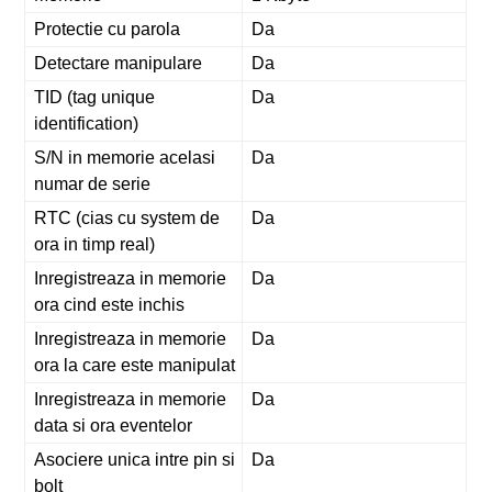
Protectie cu parola
Da
Detectare manipulare
Da
TID (tag unique
Da
identification)
S/N in memorie acelasi
Da
numar de serie
RTC (cias cu system de
Da
ora in timp real)
Inregistreaza in memorie
Da
ora cind este inchis
Inregistreaza in memorie
Da
ora la care este manipulat
Inregistreaza in memorie
Da
data si ora eventelor
Asociere unica intre pin si
Da
bolt