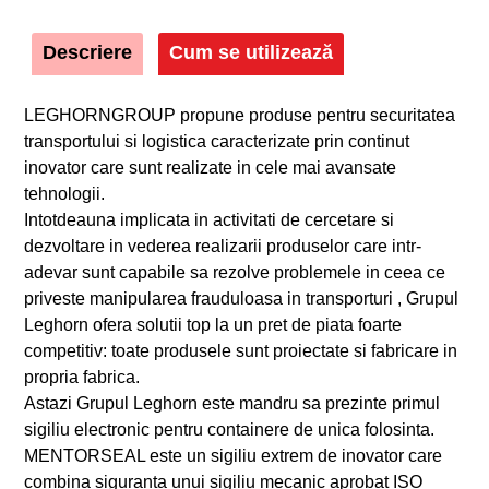
Descriere
Cum se utilizează
LEGHORNGROUP propune produse pentru securitatea
transportului si logistica caracterizate prin continut
inovator care sunt realizate in cele mai avansate
tehnologii.
Intotdeauna implicata in activitati de cercetare si
dezvoltare in vederea realizarii produselor care intr-
adevar sunt capabile sa rezolve problemele in ceea ce
priveste manipularea frauduloasa in transporturi , Grupul
Leghorn ofera solutii top la un pret de piata foarte
competitiv: toate produsele sunt proiectate si fabricare in
propria fabrica.
Astazi Grupul Leghorn este mandru sa prezinte primul
sigiliu electronic pentru containere de unica folosinta.
MENTORSEAL este un sigiliu extrem de inovator care
combina siguranta unui sigiliu mecanic aprobat ISO