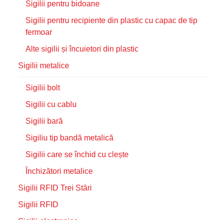
Sigilii pentru bidoane
Sigilii pentru recipiente din plastic cu capac de tip
fermoar
Alte sigilii și încuietori din plastic
Sigilii metalice
Sigilii bolt
Sigilii cu cablu
Sigilii bară
Sigiliu tip bandă metalică
Sigilii care se închid cu clește
Închizători metalice
Sigilii RFID Trei Stări
Sigilii RFID