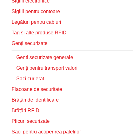
Sigilii electronice
Sigilii pentru contoare
Legături pentru cabluri
Tag și alte produse RFID
Genți securizate
Genti securizate generale
Genți pentru transport valori
Saci curierat
Flacoane de securitate
Brățări de identificare
Brățări RFID
Plicuri securizate
Saci pentru acoperirea paleților