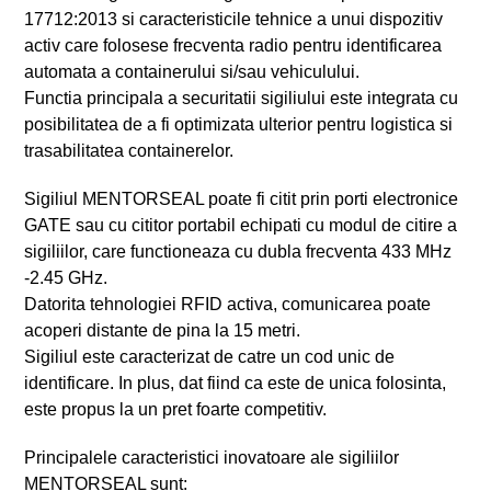
17712:2013 si caracteristicile tehnice a unui dispozitiv
activ care folosese frecventa radio pentru identificarea
automata a containerului si/sau vehiculului.
Functia principala a securitatii sigiliului este integrata cu
posibilitatea de a fi optimizata ulterior pentru logistica si
trasabilitatea containerelor.
Sigiliul MENTORSEAL poate fi citit prin porti electronice
GATE sau cu cititor portabil echipati cu modul de citire a
sigiliilor, care functioneaza cu dubla frecventa 433 MHz
-2.45 GHz.
Datorita tehnologiei RFID activa, comunicarea poate
acoperi distante de pina la 15 metri.
Sigiliul este caracterizat de catre un cod unic de
identificare. In plus, dat fiind ca este de unica folosinta,
este propus la un pret foarte competitiv.
Principalele caracteristici inovatoare ale sigiliilor
MENTORSEAL sunt: