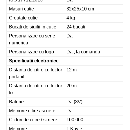
Masuri cutie
32x25x10 cm
Greutate cutie
4 kg
Bucati de sigilii in cutie
24 bucati
Personalizare cu serie
Da
numerica
Personalizare cu logo
Da , la comanda
Specificatii electronice
Distanta de citire cu lector
12 m
portabil
Distanta de citire cu lector
20 m
fix
Baterie
Da (3V)
Memorie citire / scriere
Da
Cicluri de citire / scriere
100.000
Memorie
1 Kbyte