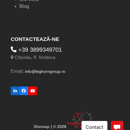
Blog
CONTACTEAZĂ-NE
+39 3899349701
Chișinău, R. Moldova
Email:
info@leghorngroup.ro
LinkedIn
Facebook
YouTube
Sitemap
| © 2026