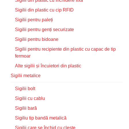
Sigilii din plastic cu închidere fixă
Sigilii din plastic cu cip RFID
Sigilii pentru paleți
Sigilii pentru genți securizate
Sigilii pentru bidoane
Sigilii pentru recipiente din plastic cu capac de tip
fermoar
Alte sigilii și încuietori din plastic
Sigilii metalice
Sigilii bolt
Sigilii cu cablu
Sigilii bară
Sigiliu tip bandă metalică
Sigilii care se închid cu clește