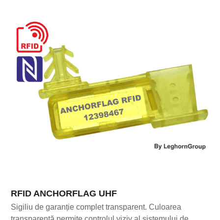
RFID ANCHORFLAG UHF
Sigiliu de garanție complet transparent. Culoarea
transparentă permite controlul viziv al sistemului de