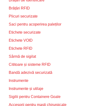
Brățări de identificare
Brățări RFID
Plicuri securizate
Saci pentru acoperirea paleților
Etichete securizate
Etichete VOID
Etichete RFID
Sârmă de sigilat
Cititoare și sisteme RFID
Bandă adezivă securizată
Instrumente
Instrumente și utilaje
Sigilii pentru Containere Goale
Accesorii pentru masti chirurgicale