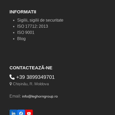
INFORMATII
Sigilii, sigilii de securitate
ISO 17712: 2013
ISO 9001
Blog
CONTACTEAZĂ-NE
+39 3899349701
Chișinău, R. Moldova
Email:
info@leghorngroup.ro
LinkedIn
Facebook
YouTube