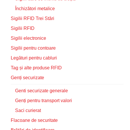
Închizători metalice
Sigilii RFID Trei Stări
Sigilii RFID
Sigilii electronice
Sigilii pentru contoare
Legături pentru cabluri
Tag și alte produse RFID
Genți securizate
Genti securizate generale
Genți pentru transport valori
Saci curierat
Flacoane de securitate