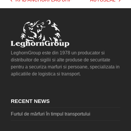
previous
next
post:
post:
LeghornGroup este din 1978 un producator si
distribuitor de sigilii si alte produse de securitate
pentru a securiza marfuri si persoane, specializata in
aplicatiile de logistica si transport.
RECENT NEWS
Furtul de mărfuri în timpul transportului