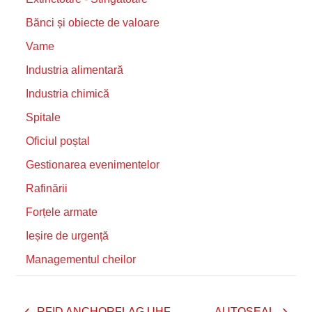
Bănci și obiecte de valoare
Vame
Industria alimentară
Industria chimică
Spitale
Oficiul poștal
Gestionarea evenimentelor
Rafinării
Forțele armate
Ieșire de urgență
Managementul cheilor
RFID ANCHORFLAG UHF
AUTOSEAL