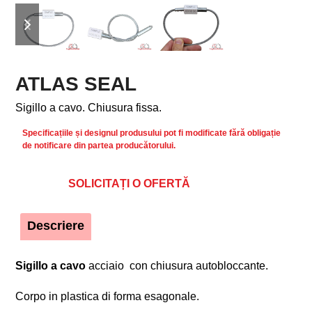
previous
next
slide
slide
ATLAS SEAL
Sigillo a cavo. Chiusura fissa.
Specificațiile și designul produsului pot fi modificate fără obligație
de notificare din partea producătorului.
SOLICITAȚI O OFERTĂ
Descriere
Sigillo a cavo
acciaio con chiusura autobloccante.
Corpo in plastica di forma esagonale.