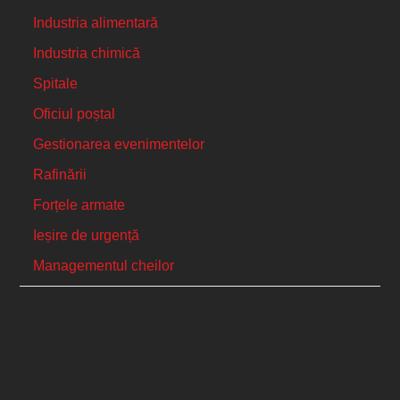
Industria alimentară
Industria chimică
Spitale
Oficiul poștal
Gestionarea evenimentelor
Rafinării
Forțele armate
Ieșire de urgență
Managementul cheilor