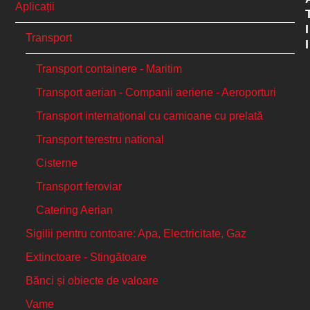
Aplicații
I
Transport
I
Transport containere - Maritim
Transport aerian - Companii aeriene - Aeroporturi
Transport internațional cu camioane cu prelată
Transport terestru national
Cisterne
Transport feroviar
Catering Aerian
Sigilii pentru contoare: Apa, Electricitate, Gaz
Extinctoare - Stingătoare
Bănci și obiecte de valoare
Vame