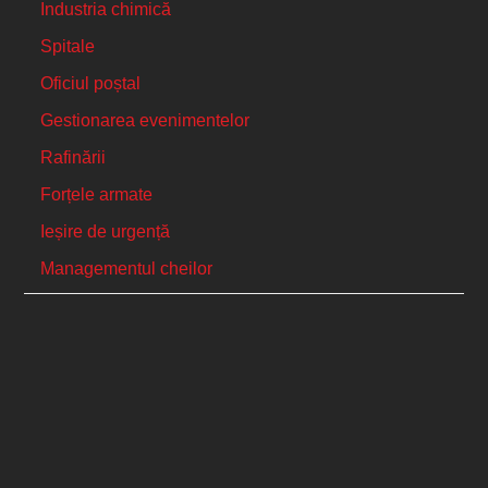
Industria chimică
Spitale
Oficiul poștal
Gestionarea evenimentelor
Rafinării
Forțele armate
Ieșire de urgență
Managementul cheilor