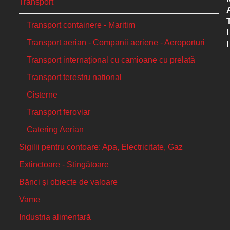
Transport
Transport containere - Maritim
I
Transport aerian - Companii aeriene - Aeroporturi
I
Transport internațional cu camioane cu prelată
Transport terestru national
Cisterne
Transport feroviar
Catering Aerian
Sigilii pentru contoare: Apa, Electricitate, Gaz
Extinctoare - Stingătoare
Bănci și obiecte de valoare
Vame
Industria alimentară