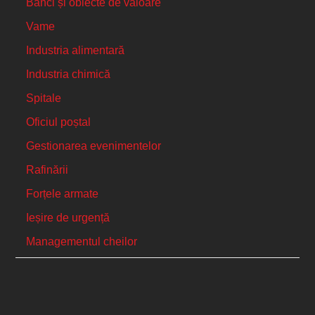
Bănci și obiecte de valoare
Vame
Industria alimentară
Industria chimică
Spitale
Oficiul poștal
Gestionarea evenimentelor
Rafinării
Forțele armate
Ieșire de urgență
Managementul cheilor