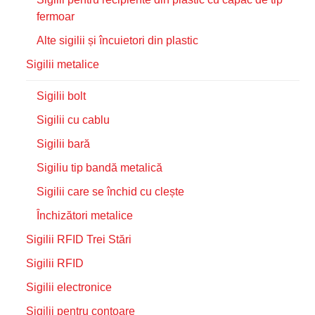
fermoar
Alte sigilii și încuietori din plastic
Sigilii metalice
Sigilii bolt
Sigilii cu cablu
Sigilii bară
Sigiliu tip bandă metalică
Sigilii care se închid cu clește
Închizători metalice
Sigilii RFID Trei Stări
Sigilii RFID
Sigilii electronice
Sigilii pentru contoare