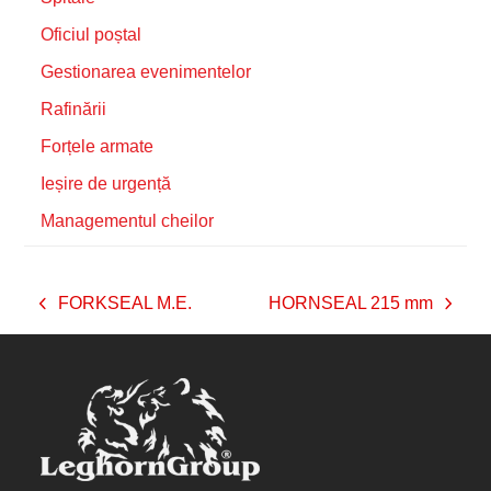
Oficiul poștal
Gestionarea evenimentelor
Rafinării
Forțele armate
Ieșire de urgență
Managementul cheilor
FORKSEAL M.E.
HORNSEAL 215 mm
previous
next
post:
post: