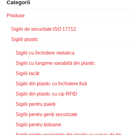
Categorii
Produse
Sigilii de securitate ISO 17712
Sigilii plastic
Sigilii cu închidere metalica
Sigilii cu lungime variabilă din plastic
Sigilii lacăt
Sigilii din plastic cu închidere fixă
Sigilii din plastic cu cip RFID
Sigilii pentru paleți
Sigilii pentru genți securizate
Sigilii pentru bidoane
Sigilii pentru recipiente din plastic cu capac de tip