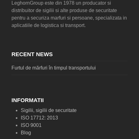
LeghornGroup este din 1978 un producator si
distribuitor de sigilii si alte produse de securitate
pentru a securiza marfuri si persoane, specializata in
aplicatiile de logistica si transport.
RECENT NEWS
Furtul de mărfuri în timpul transportului
INFORMATII
Sigilii, sigilii de securitate
ISO 17712: 2013
ISO 9001
Blog