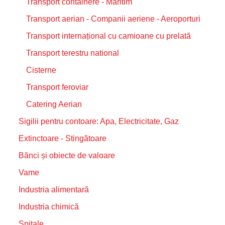
Transport containere - Maritim
Transport aerian - Companii aeriene - Aeroporturi
Transport internațional cu camioane cu prelată
Transport terestru national
Cisterne
Transport feroviar
Catering Aerian
Sigilii pentru contoare: Apa, Electricitate, Gaz
Extinctoare - Stingătoare
Bănci și obiecte de valoare
Vame
Industria alimentară
Industria chimică
Spitale