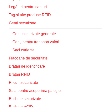
Legături pentru cabluri
Tag și alte produse RFID
Genți securizate
Genti securizate generale
Genți pentru transport valori
Saci curierat
Flacoane de securitate
Brățări de identificare
Brățări RFID
Plicuri securizate
Saci pentru acoperirea paleților
Etichete securizate
Etichete VOID