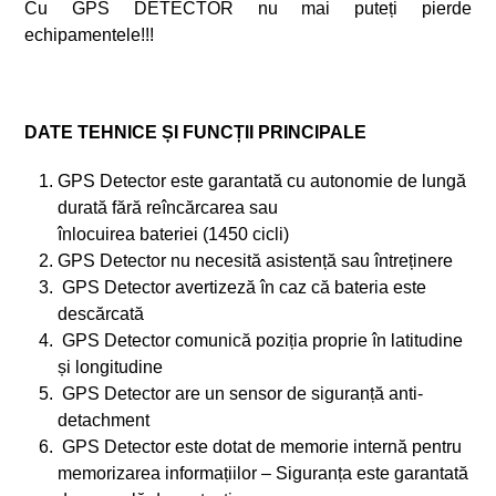
Cu GPS DETECTOR nu mai puteți pierde
echipamentele!!!
DATE TEHNICE ȘI FUNCȚII PRINCIPALE
GPS Detector este garantată cu autonomie de lungă
durată fără reîncărcarea sau
înlocuirea bateriei (1450 cicli)
GPS Detector nu necesită asistență sau întreținere
GPS Detector avertizeză în caz că bateria este
descărcată
GPS Detector comunică poziția proprie în latitudine
și longitudine
GPS Detector are un sensor de siguranță anti-
detachment
GPS Detector este dotat de memorie internă pentru
memorizarea informațiilor – Siguranța este garantată