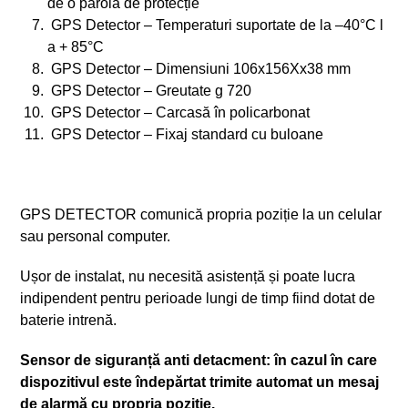
de o parolă de protecție
GPS Detector – Temperaturi suportate de la –40°C l
a + 85°C
GPS Detector – Dimensiuni 106x156Xx38 mm
GPS Detector – Greutate g 720
GPS Detector – Carcasă în policarbonat
GPS Detector – Fixaj standard cu buloane
GPS DETECTOR comunică propria poziție la un celular
sau personal computer.
Ușor de instalat, nu necesită asistență și poate lucra
indipendent pentru perioade lungi de timp fiind dotat de
baterie intrenă.
Sensor de siguranță anti detacment: în cazul în care
dispozitivul este îndepărtat trimite automat un mesaj
de alarmă cu propria poziție.