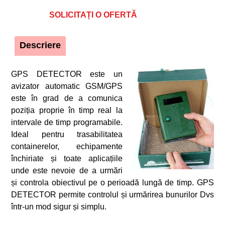
SOLICITAȚI O OFERTĂ
Descriere
GPS DETECTOR este un
avizator automatic GSM/GPS
este în grad de a comunica
poziția proprie în timp real la
intervale de timp programabile.
Ideal pentru trasabilitatea
containerelor, echipamente
închiriate și toate aplicațiile
unde este nevoie de a urmări
și controla obiectivul pe o perioadă lungă de timp. GPS
DETECTOR permite controlul și urmărirea bunurilor Dvs
într-un mod sigur și simplu.