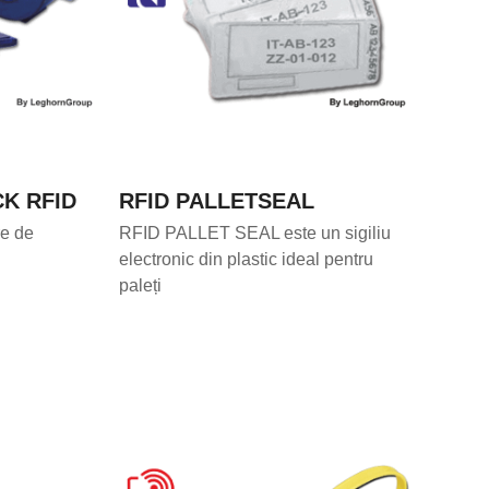
K RFID
RFID PALLETSEAL
re de
RFID PALLET SEAL este un sigiliu
electronic din plastic ideal pentru
paleți