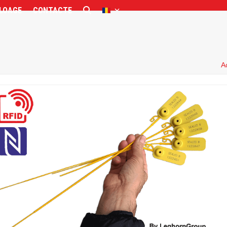
LOAGE
CONTACTE
A