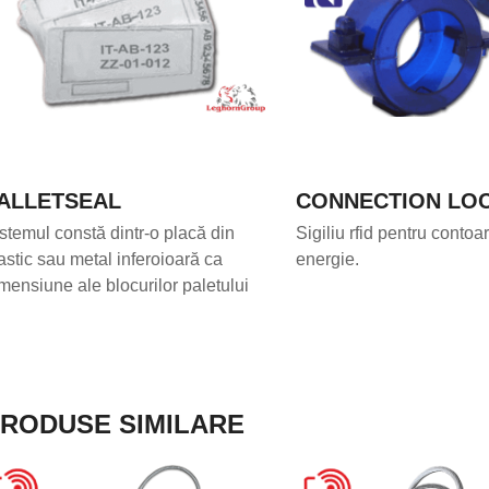
ALLETSEAL
CONNECTION LOC
stemul constă dintr-o placă din
Sigiliu rfid pentru contoa
astic sau metal inferoioară ca
energie.
mensiune ale blocurilor paletului
RODUSE SIMILARE