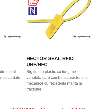
–
HECTOR SEAL RFID –
UHF/NFC
 din metal
Sigiliu din plastic cu lungime
de securitate
variabila care combina caracteristici
mecanice cu rezistenta marita la
tractiune.