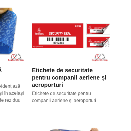
Ă
Etichete de securitate
pentru companii aeriene și
aeroporturi
evidențiază
i în același
Etichete de securitate pentru
de reziduu
companii aeriene și aeroporturi